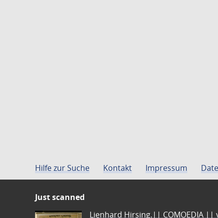
Hilfe zur Suche
Kontakt
Impressum
Date
Just scanned
Lienhard Hirsing.|| COMOEDIA || vo