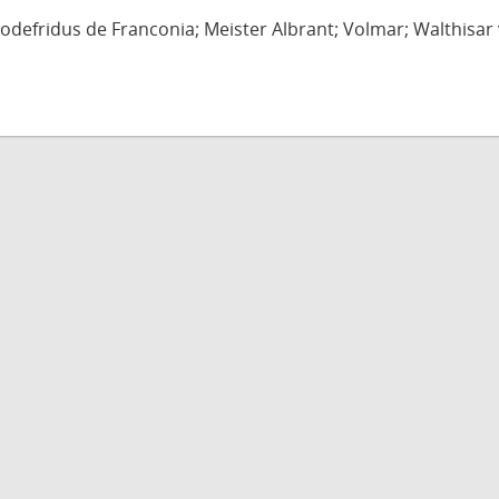
defridus de Franconia; Meister Albrant; Volmar; Walthisar