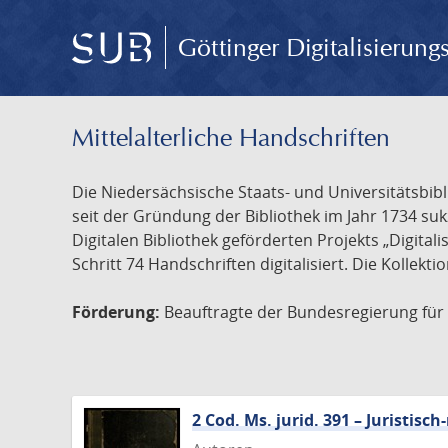
Göttinger Digitalisierun
Mittelalterliche Handschriften
Die Niedersächsische Staats- und Universitätsbib
seit der Gründung der Bibliothek im Jahr 1734 s
Digitalen Bibliothek geförderten Projekts „Digita
Schritt 74 Handschriften digitalisiert. Die Kollekt
Förderung:
Beauftragte der Bundesregierung für K
2 Cod. Ms. jurid. 391 – Juristi