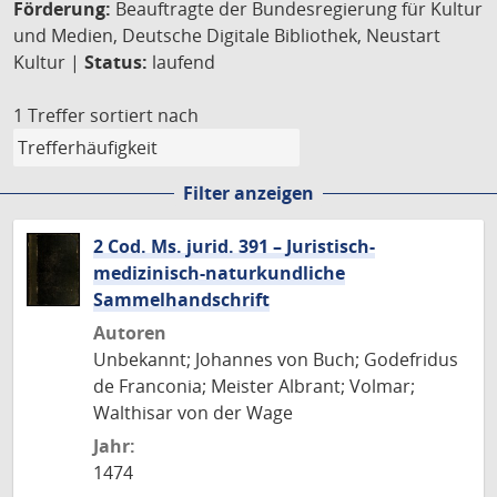
Förderung:
Beauftragte der Bundesregierung für Kultur
und Medien, Deutsche Digitale Bibliothek, Neustart
Kultur |
Status:
laufend
1 Treffer
sortiert nach
Filter anzeigen
2 Cod. Ms. jurid. 391 – Juristisch-
medizinisch-naturkundliche
Sammelhandschrift
Autoren
Unbekannt; Johannes von Buch; Godefridus
de Franconia; Meister Albrant; Volmar;
Walthisar von der Wage
Jahr:
1474