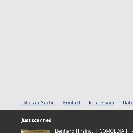
Hilfe zur Suche
Kontakt
Impressum
Date
Just scanned
Lienhard Hirsing.|| COMOEDIA || vo