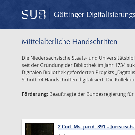
Göttinger Digitalisierun
Mittelalterliche Handschriften
Die Niedersächsische Staats- und Universitätsbib
seit der Gründung der Bibliothek im Jahr 1734 s
Digitalen Bibliothek geförderten Projekts „Digita
Schritt 74 Handschriften digitalisiert. Die Kollekt
Förderung:
Beauftragte der Bundesregierung für K
2 Cod. Ms. jurid. 391 – Juristi