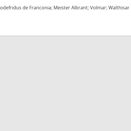
defridus de Franconia; Meister Albrant; Volmar; Walthisar