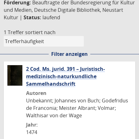
Förderung:
Beauftragte der Bundesregierung für Kultur
und Medien, Deutsche Digitale Bibliothek, Neustart
Kultur |
Status:
laufend
1 Treffer
sortiert nach
Filter anzeigen
2 Cod. Ms. jurid. 391 – Juristisch-
medizinisch-naturkundliche
Sammelhandschrift
Autoren
Unbekannt; Johannes von Buch; Godefridus
de Franconia; Meister Albrant; Volmar;
Walthisar von der Wage
Jahr:
1474