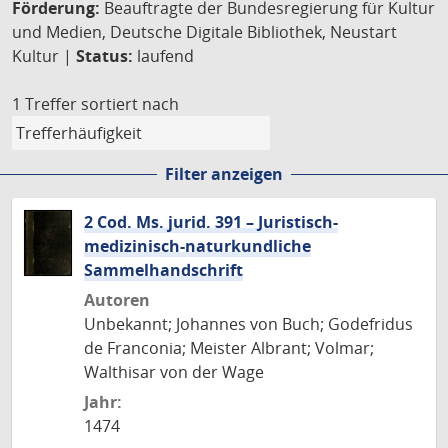
Förderung:
Beauftragte der Bundesregierung für Kultur
und Medien, Deutsche Digitale Bibliothek, Neustart
Kultur |
Status:
laufend
1 Treffer
sortiert nach
Filter anzeigen
2 Cod. Ms. jurid. 391 – Juristisch-
medizinisch-naturkundliche
Sammelhandschrift
Autoren
Unbekannt; Johannes von Buch; Godefridus
de Franconia; Meister Albrant; Volmar;
Walthisar von der Wage
Jahr:
1474