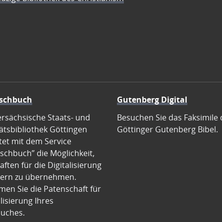
schbuch
Gutenberg Digital
ersächsische Staats- und
Besuchen Sie das Faksimile 
ätsbibliothek Göttingen
Göttinger Gutenberg Bibel.
tet mit dem Service
schbuch” die Möglichkeit,
ften für die Digitalisierung
ern zu übernehmen.
en Sie die Patenschaft für
alisierung Ihres
uches.