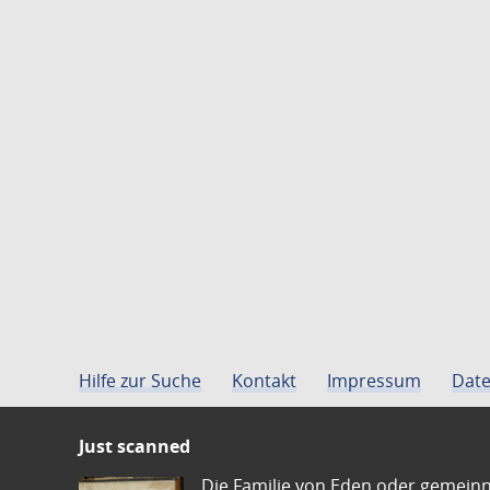
Hilfe zur Suche
Kontakt
Impressum
Date
Just scanned
Die Familie von Eden oder gemeinn