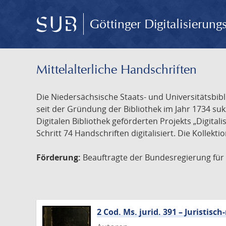
Göttinger Digitalisierun
Mittelalterliche Handschriften
Die Niedersächsische Staats- und Universitätsbib
seit der Gründung der Bibliothek im Jahr 1734 s
Digitalen Bibliothek geförderten Projekts „Digita
Schritt 74 Handschriften digitalisiert. Die Kollekt
Förderung:
Beauftragte der Bundesregierung für K
2 Cod. Ms. jurid. 391 – Juristi