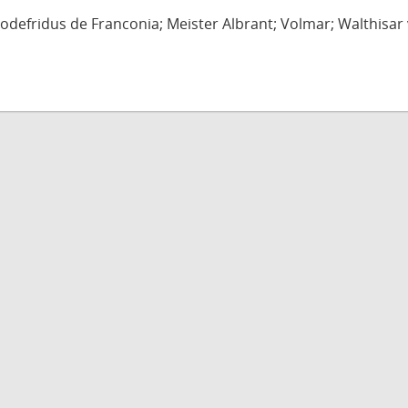
defridus de Franconia; Meister Albrant; Volmar; Walthisar