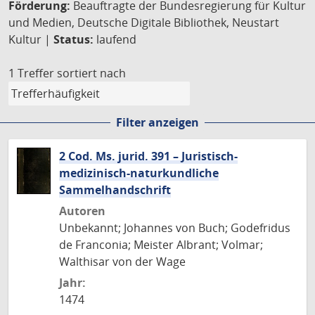
Förderung:
Beauftragte der Bundesregierung für Kultur
und Medien, Deutsche Digitale Bibliothek, Neustart
Kultur |
Status:
laufend
1 Treffer
sortiert nach
Filter anzeigen
2 Cod. Ms. jurid. 391 – Juristisch-
medizinisch-naturkundliche
Sammelhandschrift
Autoren
Unbekannt; Johannes von Buch; Godefridus
de Franconia; Meister Albrant; Volmar;
Walthisar von der Wage
Jahr:
1474