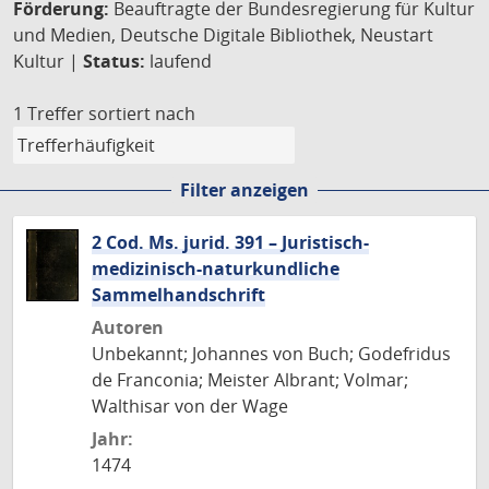
Förderung:
Beauftragte der Bundesregierung für Kultur
und Medien, Deutsche Digitale Bibliothek, Neustart
Kultur |
Status:
laufend
1 Treffer
sortiert nach
Filter anzeigen
2 Cod. Ms. jurid. 391 – Juristisch-
medizinisch-naturkundliche
Sammelhandschrift
Autoren
Unbekannt; Johannes von Buch; Godefridus
de Franconia; Meister Albrant; Volmar;
Walthisar von der Wage
Jahr:
1474