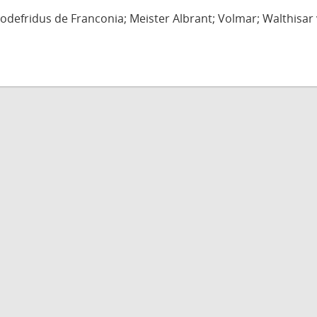
defridus de Franconia; Meister Albrant; Volmar; Walthisar