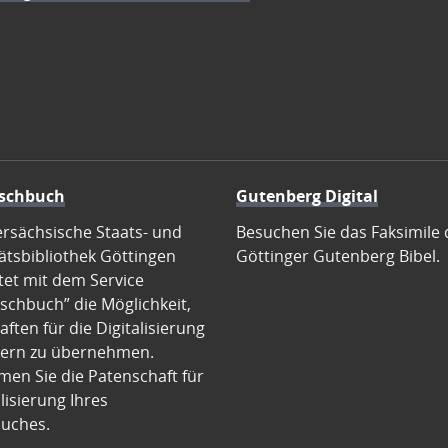
schbuch
Gutenberg Digital
ersächsische Staats- und
Besuchen Sie das Faksimile 
ätsbibliothek Göttingen
Göttinger Gutenberg Bibel.
tet mit dem Service
schbuch” die Möglichkeit,
ften für die Digitalisierung
ern zu übernehmen.
en Sie die Patenschaft für
alisierung Ihres
uches.