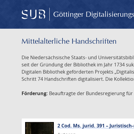
Göttinger Digitalisierun
Mittelalterliche Handschriften
Die Niedersächsische Staats- und Universitätsbib
seit der Gründung der Bibliothek im Jahr 1734 s
Digitalen Bibliothek geförderten Projekts „Digita
Schritt 74 Handschriften digitalisiert. Die Kollekt
Förderung:
Beauftragte der Bundesregierung für K
2 Cod. Ms. jurid. 391 – Juristi