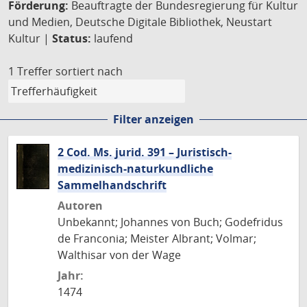
Förderung:
Beauftragte der Bundesregierung für Kultur
und Medien, Deutsche Digitale Bibliothek, Neustart
Kultur |
Status:
laufend
1 Treffer
sortiert nach
Filter anzeigen
2 Cod. Ms. jurid. 391 – Juristisch-
medizinisch-naturkundliche
Sammelhandschrift
Autoren
Unbekannt; Johannes von Buch; Godefridus
de Franconia; Meister Albrant; Volmar;
Walthisar von der Wage
Jahr:
1474