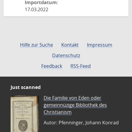
Importdatum:
17.03.2022
Hilfe zur Suche
Kontakt
Impressum
Datenschutz
Feedback
RSS-Feed
Just scanned
Die Familie von Eden oder
gemeinnüzige Bibliothek des
Christianism
Autor: Pfenninger, Johann Konrad