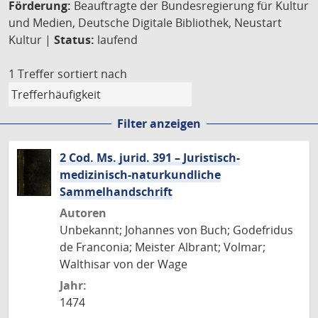
Förderung:
Beauftragte der Bundesregierung für Kultur
und Medien, Deutsche Digitale Bibliothek, Neustart
Kultur |
Status:
laufend
1 Treffer
sortiert nach
Filter anzeigen
2 Cod. Ms. jurid. 391 – Juristisch-
medizinisch-naturkundliche
Sammelhandschrift
Autoren
Unbekannt; Johannes von Buch; Godefridus
de Franconia; Meister Albrant; Volmar;
Walthisar von der Wage
Jahr:
1474