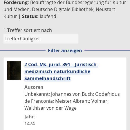
Förderung:
Beauftragte der Bundesregierung für Kultur
und Medien, Deutsche Digitale Bibliothek, Neustart
Kultur |
Status:
laufend
1 Treffer
sortiert nach
Filter anzeigen
2 Cod. Ms. jurid. 391 – Juristisch-
medizinisch-naturkundliche
Sammelhandschrift
Autoren
Unbekannt; Johannes von Buch; Godefridus
de Franconia; Meister Albrant; Volmar;
Walthisar von der Wage
Jahr:
1474