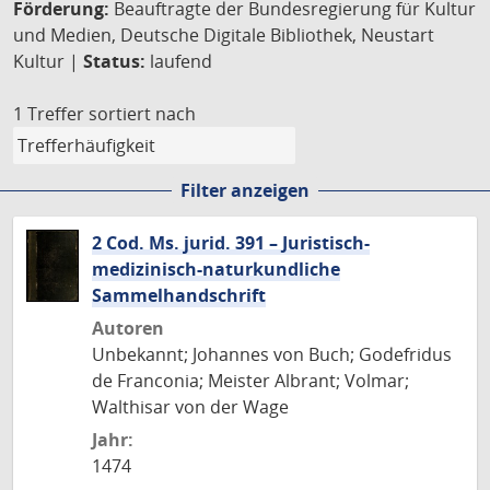
Förderung:
Beauftragte der Bundesregierung für Kultur
und Medien, Deutsche Digitale Bibliothek, Neustart
Kultur |
Status:
laufend
1 Treffer
sortiert nach
Filter anzeigen
2 Cod. Ms. jurid. 391 – Juristisch-
medizinisch-naturkundliche
Sammelhandschrift
Autoren
Unbekannt; Johannes von Buch; Godefridus
de Franconia; Meister Albrant; Volmar;
Walthisar von der Wage
Jahr:
1474