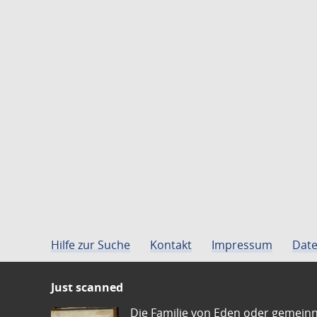
Hilfe zur Suche
Kontakt
Impressum
Date
Just scanned
Die Familie von Eden oder gemeinn