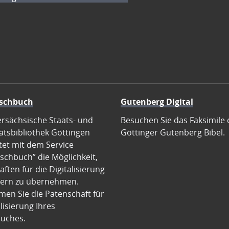
schbuch
Gutenberg Digital
ersächsische Staats- und
Besuchen Sie das Faksimile 
ätsbibliothek Göttingen
Göttinger Gutenberg Bibel.
tet mit dem Service
schbuch” die Möglichkeit,
ften für die Digitalisierung
ern zu übernehmen.
en Sie die Patenschaft für
alisierung Ihres
uches.