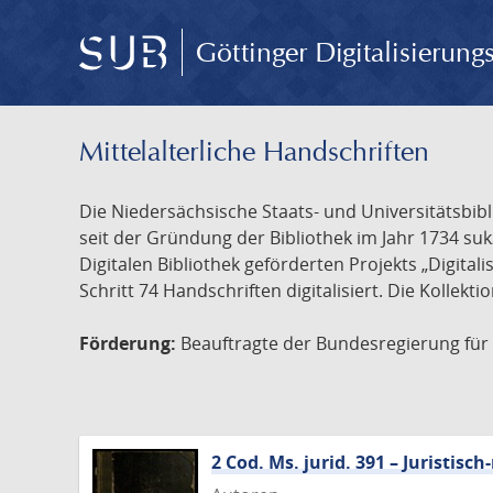
Göttinger Digitalisierun
Mittelalterliche Handschriften
Die Niedersächsische Staats- und Universitätsbib
seit der Gründung der Bibliothek im Jahr 1734 s
Digitalen Bibliothek geförderten Projekts „Digita
Schritt 74 Handschriften digitalisiert. Die Kollekt
Förderung:
Beauftragte der Bundesregierung für K
2 Cod. Ms. jurid. 391 – Juristi