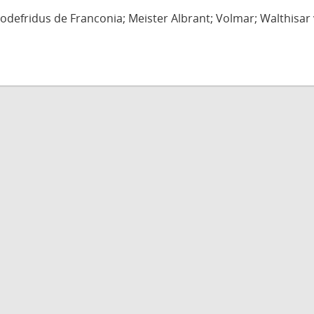
defridus de Franconia; Meister Albrant; Volmar; Walthisar