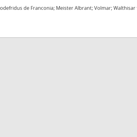
defridus de Franconia; Meister Albrant; Volmar; Walthisar