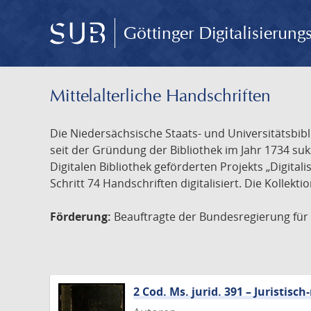
Göttinger Digitalisierun
Mittelalterliche Handschriften
Die Niedersächsische Staats- und Universitätsbib
seit der Gründung der Bibliothek im Jahr 1734 s
Digitalen Bibliothek geförderten Projekts „Digita
Schritt 74 Handschriften digitalisiert. Die Kollekt
Förderung:
Beauftragte der Bundesregierung für K
2 Cod. Ms. jurid. 391 – Juristi