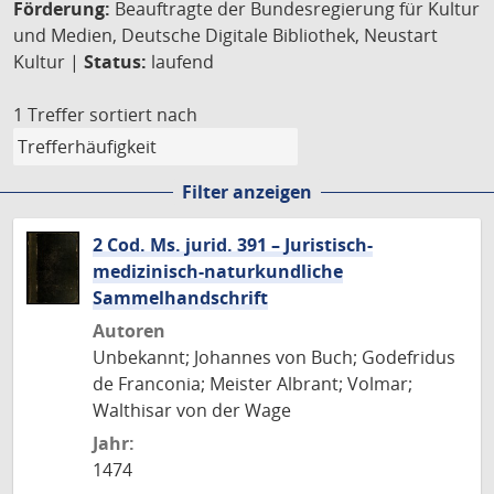
Förderung:
Beauftragte der Bundesregierung für Kultur
und Medien, Deutsche Digitale Bibliothek, Neustart
Kultur |
Status:
laufend
1 Treffer
sortiert nach
Filter anzeigen
2 Cod. Ms. jurid. 391 – Juristisch-
medizinisch-naturkundliche
Sammelhandschrift
Autoren
Unbekannt; Johannes von Buch; Godefridus
de Franconia; Meister Albrant; Volmar;
Walthisar von der Wage
Jahr:
1474