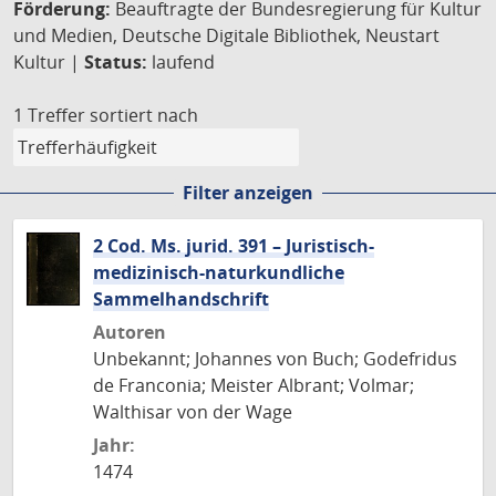
Förderung:
Beauftragte der Bundesregierung für Kultur
und Medien, Deutsche Digitale Bibliothek, Neustart
Kultur |
Status:
laufend
1 Treffer
sortiert nach
Filter anzeigen
2 Cod. Ms. jurid. 391 – Juristisch-
medizinisch-naturkundliche
Sammelhandschrift
Autoren
Unbekannt; Johannes von Buch; Godefridus
de Franconia; Meister Albrant; Volmar;
Walthisar von der Wage
Jahr:
1474