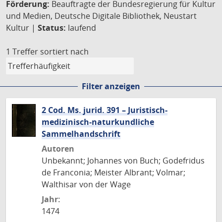
Förderung:
Beauftragte der Bundesregierung für Kultur
und Medien, Deutsche Digitale Bibliothek, Neustart
Kultur |
Status:
laufend
1 Treffer
sortiert nach
Filter anzeigen
2 Cod. Ms. jurid. 391 – Juristisch-
medizinisch-naturkundliche
Sammelhandschrift
Autoren
Unbekannt; Johannes von Buch; Godefridus
de Franconia; Meister Albrant; Volmar;
Walthisar von der Wage
Jahr:
1474