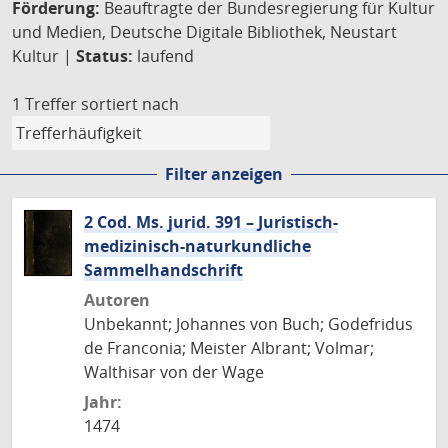
Förderung:
Beauftragte der Bundesregierung für Kultur
und Medien, Deutsche Digitale Bibliothek, Neustart
Kultur |
Status:
laufend
1 Treffer
sortiert nach
Filter anzeigen
2 Cod. Ms. jurid. 391 – Juristisch-
medizinisch-naturkundliche
Sammelhandschrift
Autoren
Unbekannt; Johannes von Buch; Godefridus
de Franconia; Meister Albrant; Volmar;
Walthisar von der Wage
Jahr:
1474