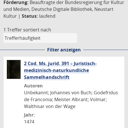
Förderung:
Beauftragte der Bundesregierung für Kultur
und Medien, Deutsche Digitale Bibliothek, Neustart
Kultur |
Status:
laufend
1 Treffer
sortiert nach
Filter anzeigen
2 Cod. Ms. jurid. 391 – Juristisch-
medizinisch-naturkundliche
Sammelhandschrift
Autoren
Unbekannt; Johannes von Buch; Godefridus
de Franconia; Meister Albrant; Volmar;
Walthisar von der Wage
Jahr:
1474