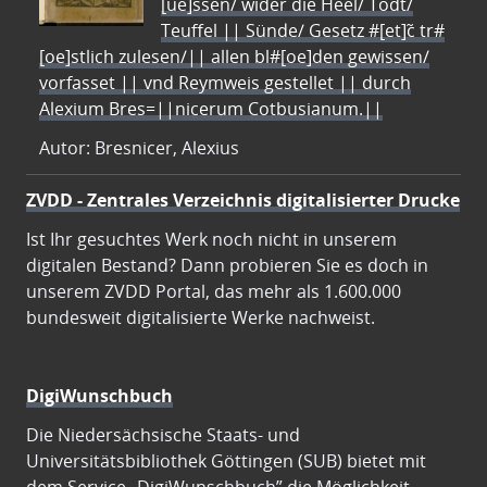
[ue]ssen/ wider die Heel/ Todt/
Teuffel || Sünde/ Gesetz #[et]c̃ tr#
[oe]stlich zulesen/|| allen bl#[oe]den gewissen/
vorfasset || vnd Reymweis gestellet || durch
Alexium Bres=||nicerum Cotbusianum.||
Autor: Bresnicer, Alexius
ZVDD - Zentrales Verzeichnis digitalisierter Drucke
Ist Ihr gesuchtes Werk noch nicht in unserem
digitalen Bestand? Dann probieren Sie es doch in
unserem ZVDD Portal, das mehr als 1.600.000
bundesweit digitalisierte Werke nachweist.
DigiWunschbuch
Die Niedersächsische Staats- und
Universitätsbibliothek Göttingen (SUB) bietet mit