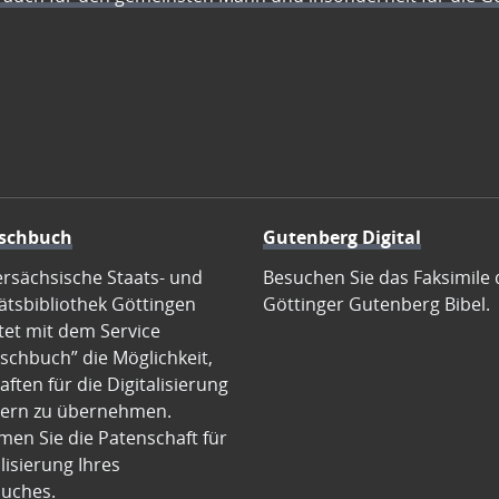
schbuch
Gutenberg Digital
ersächsische Staats- und
Besuchen Sie das Faksimile 
ätsbibliothek Göttingen
Göttinger Gutenberg Bibel.
tet mit dem Service
schbuch” die Möglichkeit,
ften für die Digitalisierung
ern zu übernehmen.
en Sie die Patenschaft für
alisierung Ihres
uches.