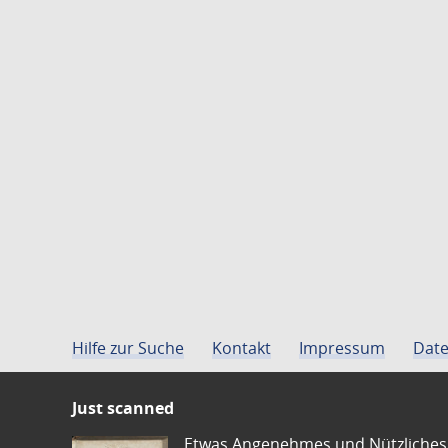
Hilfe zur Suche
Kontakt
Impressum
Date
Just scanned
Etwas Angenehmes und Nützliches 