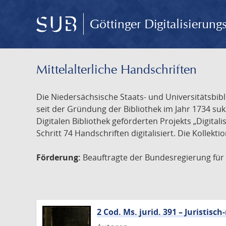
Göttinger Digitalisierun
Mittelalterliche Handschriften
Die Niedersächsische Staats- und Universitätsbib
seit der Gründung der Bibliothek im Jahr 1734 s
Digitalen Bibliothek geförderten Projekts „Digita
Schritt 74 Handschriften digitalisiert. Die Kollekt
Förderung:
Beauftragte der Bundesregierung für K
2 Cod. Ms. jurid. 391 – Juristi