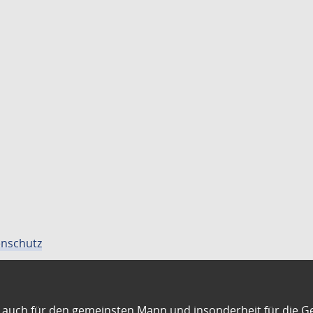
nschutz
auch für den gemeinsten Mann und insonderheit für die G