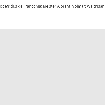
defridus de Franconia; Meister Albrant; Volmar; Walthisar