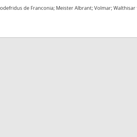
defridus de Franconia; Meister Albrant; Volmar; Walthisar