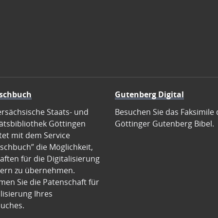
schbuch
Gutenberg Digital
ersächsische Staats- und
Besuchen Sie das Faksimile 
ätsbibliothek Göttingen
Göttinger Gutenberg Bibel.
tet mit dem Service
schbuch” die Möglichkeit,
ften für die Digitalisierung
ern zu übernehmen.
en Sie die Patenschaft für
alisierung Ihres
uches.