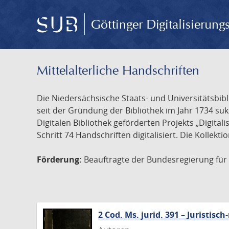
Göttinger Digitalisierun
Mittelalterliche Handschriften
Die Niedersächsische Staats- und Universitätsbib
seit der Gründung der Bibliothek im Jahr 1734 s
Digitalen Bibliothek geförderten Projekts „Digita
Schritt 74 Handschriften digitalisiert. Die Kollekt
Förderung:
Beauftragte der Bundesregierung für K
2 Cod. Ms. jurid. 391 – Juristi