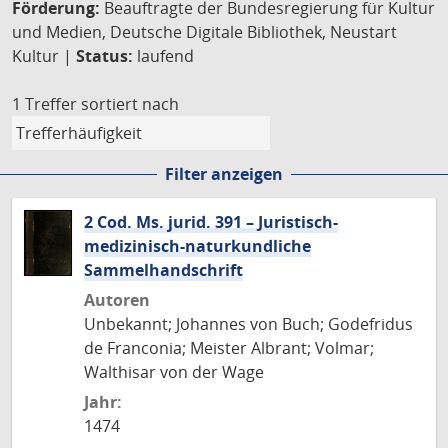
Förderung:
Beauftragte der Bundesregierung für Kultur
und Medien, Deutsche Digitale Bibliothek, Neustart
Kultur |
Status:
laufend
1 Treffer
sortiert nach
Filter anzeigen
2 Cod. Ms. jurid. 391 – Juristisch-
medizinisch-naturkundliche
Sammelhandschrift
Autoren
Unbekannt; Johannes von Buch; Godefridus
de Franconia; Meister Albrant; Volmar;
Walthisar von der Wage
Jahr:
1474