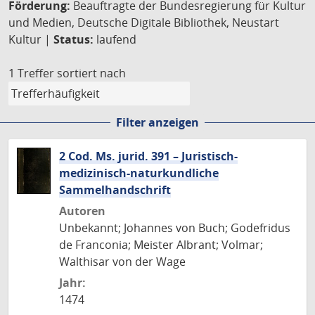
Förderung:
Beauftragte der Bundesregierung für Kultur
und Medien, Deutsche Digitale Bibliothek, Neustart
Kultur |
Status:
laufend
1 Treffer
sortiert nach
Filter anzeigen
2 Cod. Ms. jurid. 391 – Juristisch-
medizinisch-naturkundliche
Sammelhandschrift
Autoren
Unbekannt; Johannes von Buch; Godefridus
de Franconia; Meister Albrant; Volmar;
Walthisar von der Wage
Jahr:
1474