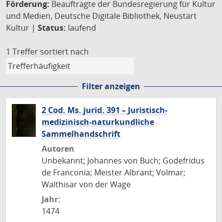
Förderung:
Beauftragte der Bundesregierung für Kultur
und Medien, Deutsche Digitale Bibliothek, Neustart
Kultur |
Status:
laufend
1 Treffer
sortiert nach
Filter anzeigen
2 Cod. Ms. jurid. 391 – Juristisch-
medizinisch-naturkundliche
Sammelhandschrift
Autoren
Unbekannt; Johannes von Buch; Godefridus
de Franconia; Meister Albrant; Volmar;
Walthisar von der Wage
Jahr:
1474