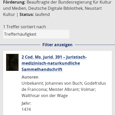
Förderung:
Beauftragte der Bundesregierung für Kultur
und Medien, Deutsche Digitale Bibliothek, Neustart
Kultur |
Status:
laufend
1 Treffer
sortiert nach
Filter anzeigen
2 Cod. Ms. jurid. 391 – Juristisch-
medizinisch-naturkundliche
Sammelhandschrift
Autoren
Unbekannt; Johannes von Buch; Godefridus
de Franconia; Meister Albrant; Volmar;
Walthisar von der Wage
Jahr:
1474