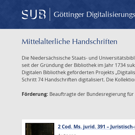
Göttinger Digitalisierun
Mittelalterliche Handschriften
Die Niedersächsische Staats- und Universitätsbib
seit der Gründung der Bibliothek im Jahr 1734 s
Digitalen Bibliothek geförderten Projekts „Digita
Schritt 74 Handschriften digitalisiert. Die Kollekt
Förderung:
Beauftragte der Bundesregierung für K
2 Cod. Ms. jurid. 391 – Juristi