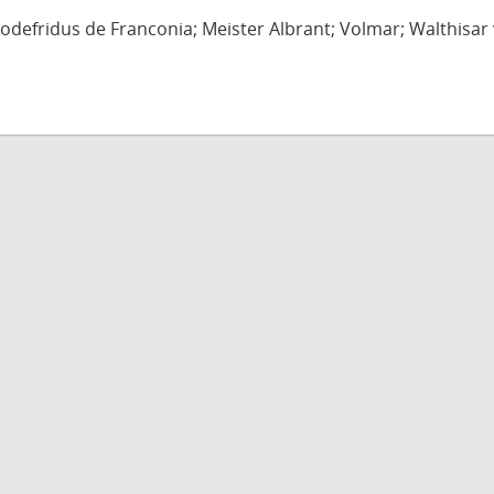
defridus de Franconia; Meister Albrant; Volmar; Walthisar