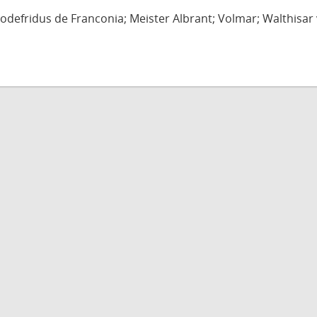
defridus de Franconia; Meister Albrant; Volmar; Walthisar