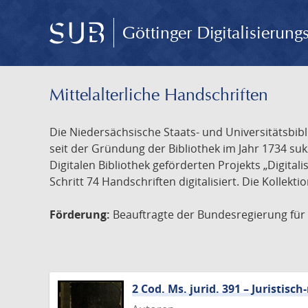
Göttinger Digitalisierun
Mittelalterliche Handschriften
Die Niedersächsische Staats- und Universitätsbib
seit der Gründung der Bibliothek im Jahr 1734 s
Digitalen Bibliothek geförderten Projekts „Digita
Schritt 74 Handschriften digitalisiert. Die Kollekt
Förderung:
Beauftragte der Bundesregierung für K
2 Cod. Ms. jurid. 391 – Juristi