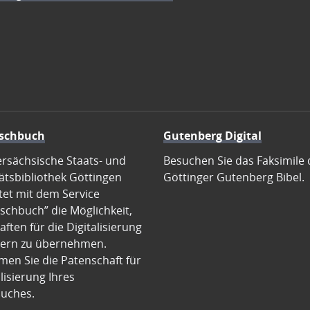
schbuch
Gutenberg Digital
ersächsische Staats- und
Besuchen Sie das Faksimile 
ätsbibliothek Göttingen
Göttinger Gutenberg Bibel.
tet mit dem Service
schbuch” die Möglichkeit,
ften für die Digitalisierung
ern zu übernehmen.
en Sie die Patenschaft für
alisierung Ihres
uches.