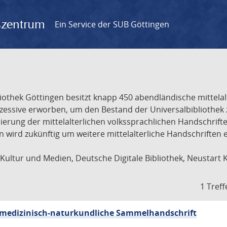
gszentrum
Ein Service der SUB Göttingen
liothek Göttingen besitzt knapp 450 abendländische mittela
ukzessive erworben, um den Bestand der Universalbibliothe
lisierung der mittelalterlichen volkssprachlichen Handschri
ion wird zukünftig um weitere mittelalterliche Handschriften
ultur und Medien, Deutsche Digitale Bibliothek, Neustart 
1 Treff
sch-medizinisch-naturkundliche Sammelhandschrift