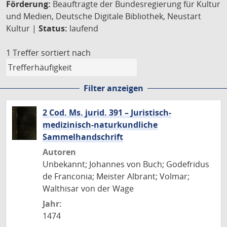
Förderung:
Beauftragte der Bundesregierung für Kultur
und Medien, Deutsche Digitale Bibliothek, Neustart
Kultur |
Status:
laufend
1 Treffer
sortiert nach
Filter anzeigen
2 Cod. Ms. jurid. 391 – Juristisch-
medizinisch-naturkundliche
Sammelhandschrift
Autoren
Unbekannt; Johannes von Buch; Godefridus
de Franconia; Meister Albrant; Volmar;
Walthisar von der Wage
Jahr:
1474