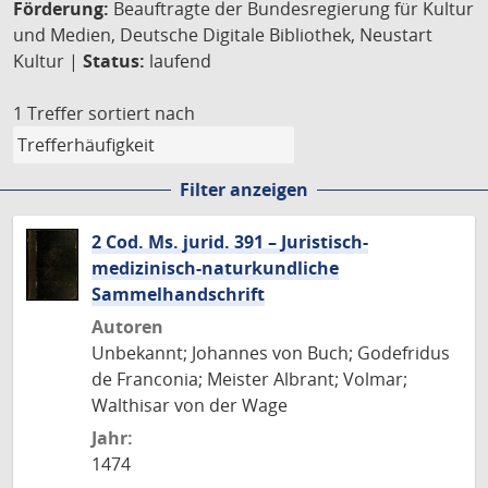
Förderung:
Beauftragte der Bundesregierung für Kultur
und Medien, Deutsche Digitale Bibliothek, Neustart
Kultur |
Status:
laufend
1 Treffer
sortiert nach
Filter anzeigen
2 Cod. Ms. jurid. 391 – Juristisch-
medizinisch-naturkundliche
Sammelhandschrift
Autoren
Unbekannt; Johannes von Buch; Godefridus
de Franconia; Meister Albrant; Volmar;
Walthisar von der Wage
Jahr:
1474