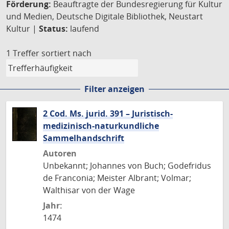
Förderung:
Beauftragte der Bundesregierung für Kultur
und Medien, Deutsche Digitale Bibliothek, Neustart
Kultur |
Status:
laufend
1 Treffer
sortiert nach
Filter anzeigen
2 Cod. Ms. jurid. 391 – Juristisch-
medizinisch-naturkundliche
Sammelhandschrift
Autoren
Unbekannt; Johannes von Buch; Godefridus
de Franconia; Meister Albrant; Volmar;
Walthisar von der Wage
Jahr:
1474