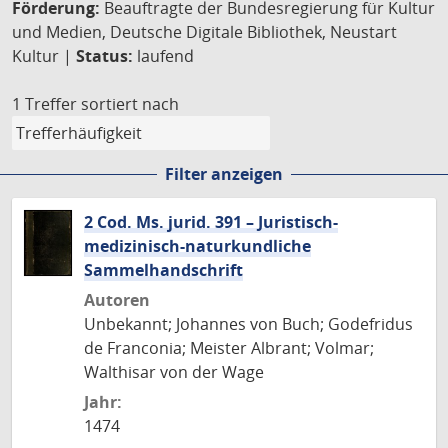
Förderung:
Beauftragte der Bundesregierung für Kultur
und Medien, Deutsche Digitale Bibliothek, Neustart
Kultur |
Status:
laufend
1 Treffer
sortiert nach
Filter anzeigen
2 Cod. Ms. jurid. 391 – Juristisch-
medizinisch-naturkundliche
Sammelhandschrift
Autoren
Unbekannt; Johannes von Buch; Godefridus
de Franconia; Meister Albrant; Volmar;
Walthisar von der Wage
Jahr:
1474