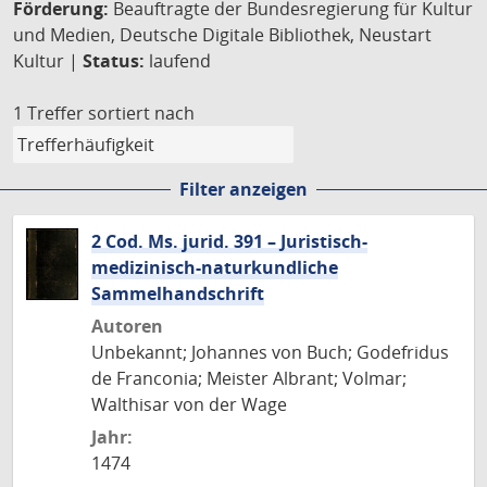
Förderung:
Beauftragte der Bundesregierung für Kultur
und Medien, Deutsche Digitale Bibliothek, Neustart
Kultur |
Status:
laufend
1 Treffer
sortiert nach
Filter anzeigen
2 Cod. Ms. jurid. 391 – Juristisch-
medizinisch-naturkundliche
Sammelhandschrift
Autoren
Unbekannt; Johannes von Buch; Godefridus
de Franconia; Meister Albrant; Volmar;
Walthisar von der Wage
Jahr:
1474