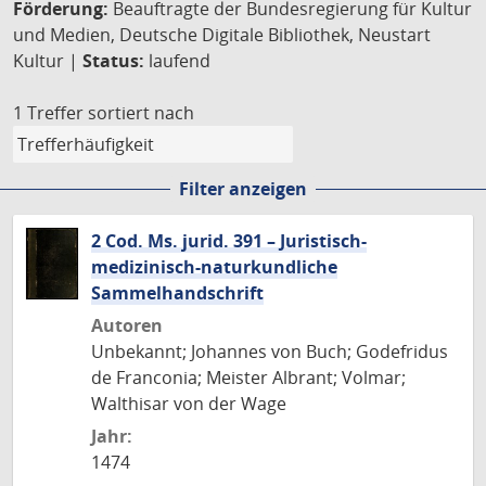
Förderung:
Beauftragte der Bundesregierung für Kultur
und Medien, Deutsche Digitale Bibliothek, Neustart
Kultur |
Status:
laufend
1 Treffer
sortiert nach
Filter anzeigen
2 Cod. Ms. jurid. 391 – Juristisch-
medizinisch-naturkundliche
Sammelhandschrift
Autoren
Unbekannt; Johannes von Buch; Godefridus
de Franconia; Meister Albrant; Volmar;
Walthisar von der Wage
Jahr:
1474