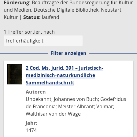
Förderung:
Beauftragte der Bundesregierung für Kultur
und Medien, Deutsche Digitale Bibliothek, Neustart
Kultur |
Status:
laufend
1 Treffer
sortiert nach
Filter anzeigen
2 Cod. Ms. jurid. 391 – Juristisch-
medizinisch-naturkundliche
Sammelhandschrift
Autoren
Unbekannt; Johannes von Buch; Godefridus
de Franconia; Meister Albrant; Volmar;
Walthisar von der Wage
Jahr:
1474