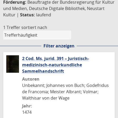
Förderung:
Beauftragte der Bundesregierung für Kultur
und Medien, Deutsche Digitale Bibliothek, Neustart
Kultur |
Status:
laufend
1 Treffer
sortiert nach
Filter anzeigen
2 Cod. Ms. jurid. 391 – Juristisch-
medizinisch-naturkundliche
Sammelhandschrift
Autoren
Unbekannt; Johannes von Buch; Godefridus
de Franconia; Meister Albrant; Volmar;
Walthisar von der Wage
Jahr:
1474