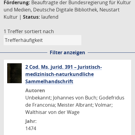
Förderung:
Beauftragte der Bundesregierung für Kultur
und Medien, Deutsche Digitale Bibliothek, Neustart
Kultur |
Status:
laufend
1 Treffer
sortiert nach
Filter anzeigen
2 Cod. Ms. jurid. 391 – Juristisch-
medizinisch-naturkundliche
Sammelhandschrift
Autoren
Unbekannt; Johannes von Buch; Godefridus
de Franconia; Meister Albrant; Volmar;
Walthisar von der Wage
Jahr:
1474