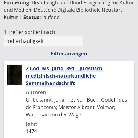
Förderung:
Beauftragte der Bundesregierung für Kultur
und Medien, Deutsche Digitale Bibliothek, Neustart
Kultur |
Status:
laufend
1 Treffer
sortiert nach
Filter anzeigen
2 Cod. Ms. jurid. 391 – Juristisch-
medizinisch-naturkundliche
Sammelhandschrift
Autoren
Unbekannt; Johannes von Buch; Godefridus
de Franconia; Meister Albrant; Volmar;
Walthisar von der Wage
Jahr:
1474