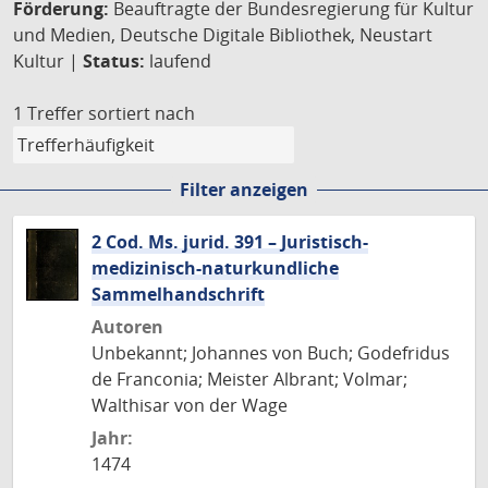
Förderung:
Beauftragte der Bundesregierung für Kultur
und Medien, Deutsche Digitale Bibliothek, Neustart
Kultur |
Status:
laufend
1 Treffer
sortiert nach
Filter anzeigen
2 Cod. Ms. jurid. 391 – Juristisch-
medizinisch-naturkundliche
Sammelhandschrift
Autoren
Unbekannt; Johannes von Buch; Godefridus
de Franconia; Meister Albrant; Volmar;
Walthisar von der Wage
Jahr:
1474