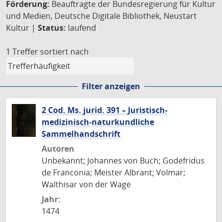
Förderung:
Beauftragte der Bundesregierung für Kultur
und Medien, Deutsche Digitale Bibliothek, Neustart
Kultur |
Status:
laufend
1 Treffer
sortiert nach
Filter anzeigen
2 Cod. Ms. jurid. 391 – Juristisch-
medizinisch-naturkundliche
Sammelhandschrift
Autoren
Unbekannt; Johannes von Buch; Godefridus
de Franconia; Meister Albrant; Volmar;
Walthisar von der Wage
Jahr:
1474