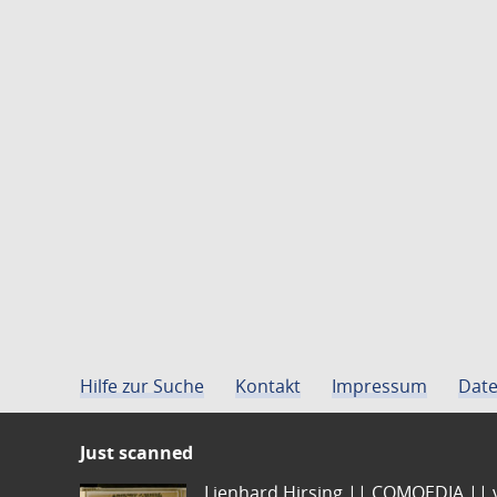
Hilfe zur Suche
Kontakt
Impressum
Date
Just scanned
Lienhard Hirsing.|| COMOEDIA || vo