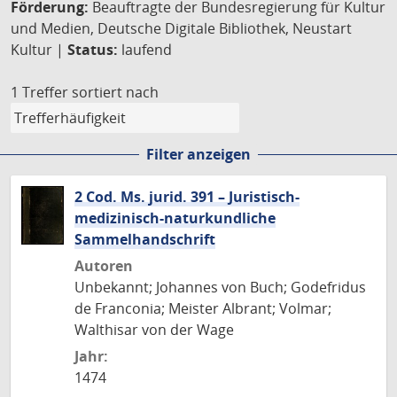
Förderung:
Beauftragte der Bundesregierung für Kultur
und Medien, Deutsche Digitale Bibliothek, Neustart
Kultur |
Status:
laufend
1 Treffer
sortiert nach
Filter anzeigen
2 Cod. Ms. jurid. 391 – Juristisch-
medizinisch-naturkundliche
Sammelhandschrift
Autoren
Unbekannt; Johannes von Buch; Godefridus
de Franconia; Meister Albrant; Volmar;
Walthisar von der Wage
Jahr:
1474