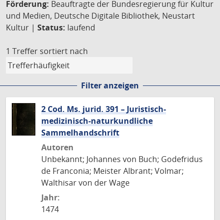
Förderung:
Beauftragte der Bundesregierung für Kultur
und Medien, Deutsche Digitale Bibliothek, Neustart
Kultur |
Status:
laufend
1 Treffer
sortiert nach
Filter anzeigen
2 Cod. Ms. jurid. 391 – Juristisch-
medizinisch-naturkundliche
Sammelhandschrift
Autoren
Unbekannt; Johannes von Buch; Godefridus
de Franconia; Meister Albrant; Volmar;
Walthisar von der Wage
Jahr:
1474