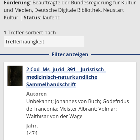
Förderung:
Beauftragte der Bundesregierung für Kultur
und Medien, Deutsche Digitale Bibliothek, Neustart
Kultur |
Status:
laufend
1 Treffer
sortiert nach
Filter anzeigen
2 Cod. Ms. jurid. 391 – Juristisch-
medizinisch-naturkundliche
Sammelhandschrift
Autoren
Unbekannt; Johannes von Buch; Godefridus
de Franconia; Meister Albrant; Volmar;
Walthisar von der Wage
Jahr:
1474