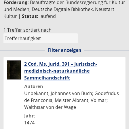
Förderung:
Beauftragte der Bundesregierung für Kultur
und Medien, Deutsche Digitale Bibliothek, Neustart
Kultur |
Status:
laufend
1 Treffer
sortiert nach
Filter anzeigen
2 Cod. Ms. jurid. 391 – Juristisch-
medizinisch-naturkundliche
Sammelhandschrift
Autoren
Unbekannt; Johannes von Buch; Godefridus
de Franconia; Meister Albrant; Volmar;
Walthisar von der Wage
Jahr:
1474