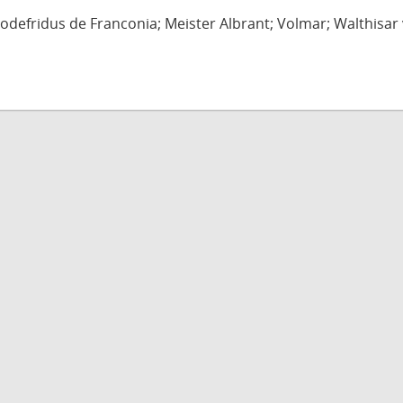
defridus de Franconia; Meister Albrant; Volmar; Walthisar