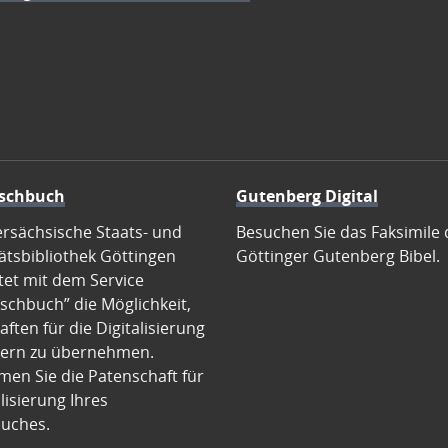
schbuch
Gutenberg Digital
ersächsische Staats- und
Besuchen Sie das Faksimile 
ätsbibliothek Göttingen
Göttinger Gutenberg Bibel.
tet mit dem Service
schbuch” die Möglichkeit,
ften für die Digitalisierung
ern zu übernehmen.
en Sie die Patenschaft für
alisierung Ihres
uches.