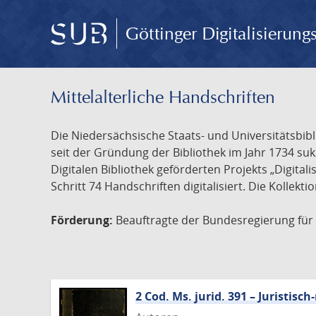
Göttinger Digitalisierun
Mittelalterliche Handschriften
Die Niedersächsische Staats- und Universitätsbib
seit der Gründung der Bibliothek im Jahr 1734 s
Digitalen Bibliothek geförderten Projekts „Digita
Schritt 74 Handschriften digitalisiert. Die Kollekt
Förderung:
Beauftragte der Bundesregierung für K
2 Cod. Ms. jurid. 391 – Juristi