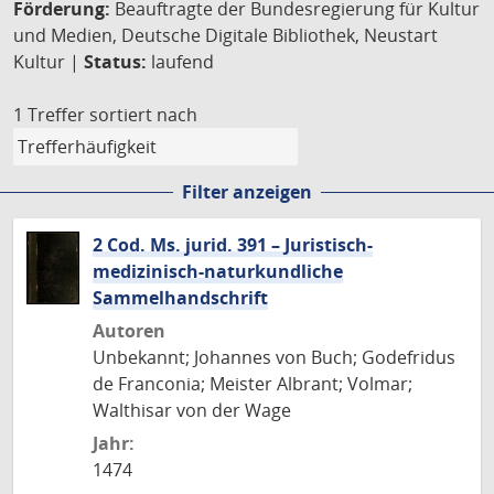
Förderung:
Beauftragte der Bundesregierung für Kultur
und Medien, Deutsche Digitale Bibliothek, Neustart
Kultur |
Status:
laufend
1 Treffer
sortiert nach
Filter anzeigen
2 Cod. Ms. jurid. 391 – Juristisch-
medizinisch-naturkundliche
Sammelhandschrift
Autoren
Unbekannt; Johannes von Buch; Godefridus
de Franconia; Meister Albrant; Volmar;
Walthisar von der Wage
Jahr:
1474