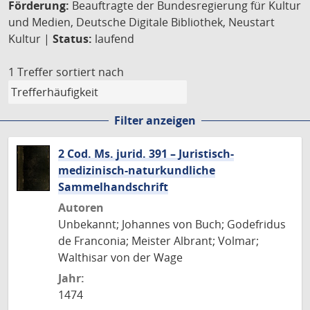
Förderung:
Beauftragte der Bundesregierung für Kultur
und Medien, Deutsche Digitale Bibliothek, Neustart
Kultur |
Status:
laufend
1 Treffer
sortiert nach
Filter anzeigen
2 Cod. Ms. jurid. 391 – Juristisch-
medizinisch-naturkundliche
Sammelhandschrift
Autoren
Unbekannt; Johannes von Buch; Godefridus
de Franconia; Meister Albrant; Volmar;
Walthisar von der Wage
Jahr:
1474