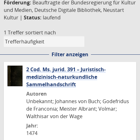
Förderung:
Beauftragte der Bundesregierung für Kultur
und Medien, Deutsche Digitale Bibliothek, Neustart
Kultur |
Status:
laufend
1 Treffer
sortiert nach
Filter anzeigen
2 Cod. Ms. jurid. 391 – Juristisch-
medizinisch-naturkundliche
Sammelhandschrift
Autoren
Unbekannt; Johannes von Buch; Godefridus
de Franconia; Meister Albrant; Volmar;
Walthisar von der Wage
Jahr:
1474