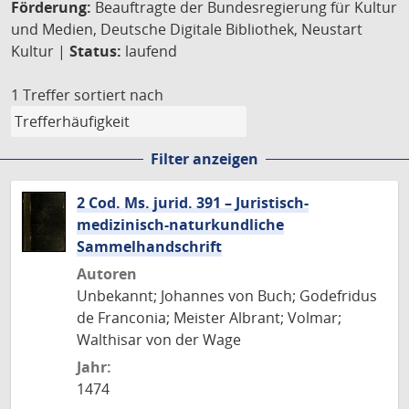
Förderung:
Beauftragte der Bundesregierung für Kultur
und Medien, Deutsche Digitale Bibliothek, Neustart
Kultur |
Status:
laufend
1 Treffer
sortiert nach
Filter anzeigen
2 Cod. Ms. jurid. 391 – Juristisch-
medizinisch-naturkundliche
Sammelhandschrift
Autoren
Unbekannt; Johannes von Buch; Godefridus
de Franconia; Meister Albrant; Volmar;
Walthisar von der Wage
Jahr:
1474